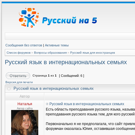
Сообщения без ответов
|
Активные темы
Список форумов
»
Вопросы образования
»
Русский язык для иностранцев
Русский язык в интернациональных семьях
Страница
1
из
1
[ Сообщений: 6 ]
Версия для печати
Русский язык в интернациональных семьях
Автор
Наталья
Русский язык в интернациональных семьях
Автор сайта
Есть область преподавания русского языка, называ
преподавания русского языка тем, для кого русски
Первоначально я не предполагала, что сайт привл
форумчан оказалась Юлия, оставившая сообщение н