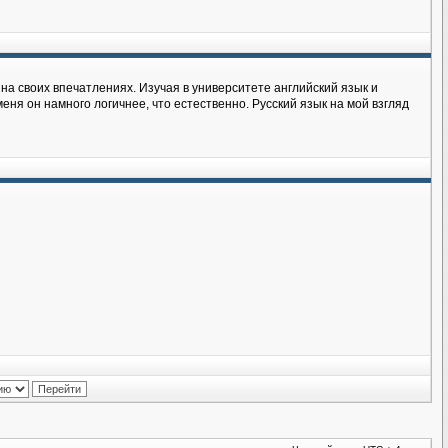
на своих впечатлениях. Изучая в университете английский язык и
еня он намного логичнее, что естественно. Русский язык на мой взгляд