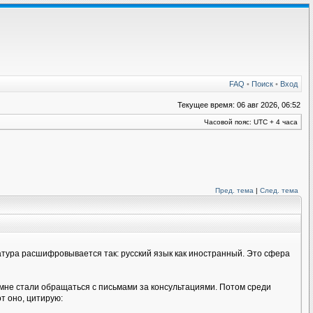
FAQ
•
Поиск
•
Вход
Текущее время: 06 авг 2026, 06:52
Часовой пояс: UTC + 4 часа
Пред. тема
|
След. тема
иатура расшифровывается так: русский язык как иностранный. Это сфера
 мне стали обращаться с письмами за консультациями. Потом среди
т оно, цитирую: