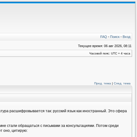
FAQ
•
Поиск
•
Вход
Текущее время: 06 авг 2026, 08:11
Часовой пояс: UTC + 4 часа
Пред. тема
|
След. тема
иатура расшифровывается так: русский язык как иностранный. Это сфера
 мне стали обращаться с письмами за консультациями. Потом среди
т оно, цитирую: