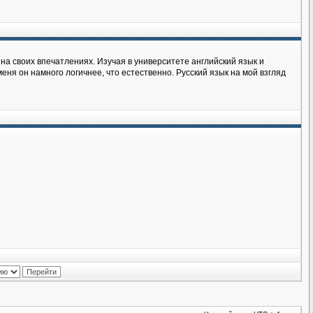
на своих впечатлениях. Изучая в университете английский язык и
еня он намного логичнее, что естественно. Русский язык на мой взгляд