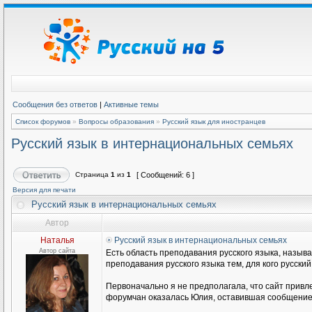
Сообщения без ответов
|
Активные темы
Список форумов
»
Вопросы образования
»
Русский язык для иностранцев
Русский язык в интернациональных семьях
Страница
1
из
1
[ Сообщений: 6 ]
Версия для печати
Русский язык в интернациональных семьях
Автор
Наталья
Русский язык в интернациональных семьях
Автор сайта
Есть область преподавания русского языка, называ
преподавания русского языка тем, для кого русски
Первоначально я не предполагала, что сайт привл
форумчан оказалась Юлия, оставившая сообщение н