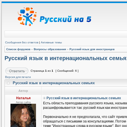
Сообщения без ответов
|
Активные темы
Список форумов
»
Вопросы образования
»
Русский язык для иностранцев
Русский язык в интернациональных семья
Страница
1
из
1
[ Сообщений: 6 ]
Версия для печати
Русский язык в интернациональных семьях
Автор
Наталья
Русский язык в интернациональных семьях
Автор сайта
Есть область преподавания русского языка, называ
расшифровывается так: русский язык как иностранн
Первоначально я не предполагала, что сайт привле
обращаться с письмами за консультациями. Потом
теме "Иностранные слова в русском языке". Вот он