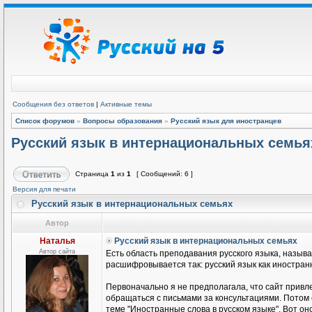
Сообщения без ответов
|
Активные темы
Список форумов
»
Вопросы образования
»
Русский язык для иностранцев
Русский язык в интернациональных семья
Страница
1
из
1
[ Сообщений: 6 ]
Версия для печати
Русский язык в интернациональных семьях
Автор
Наталья
Русский язык в интернациональных семьях
Автор сайта
Есть область преподавания русского языка, называ
расшифровывается так: русский язык как иностранн
Первоначально я не предполагала, что сайт привле
обращаться с письмами за консультациями. Потом
теме "Иностранные слова в русском языке". Вот он