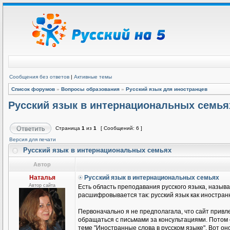
Сообщения без ответов
|
Активные темы
Список форумов
»
Вопросы образования
»
Русский язык для иностранцев
Русский язык в интернациональных семья
Страница
1
из
1
[ Сообщений: 6 ]
Версия для печати
Русский язык в интернациональных семьях
Автор
Наталья
Русский язык в интернациональных семьях
Автор сайта
Есть область преподавания русского языка, называ
расшифровывается так: русский язык как иностранн
Первоначально я не предполагала, что сайт привле
обращаться с письмами за консультациями. Потом
теме "Иностранные слова в русском языке". Вот он