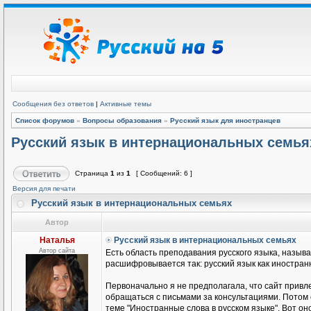
Сообщения без ответов
|
Активные темы
Список форумов
»
Вопросы образования
»
Русский язык для иностранцев
Русский язык в интернациональных семья
Страница
1
из
1
[ Сообщений: 6 ]
Версия для печати
Русский язык в интернациональных семьях
Автор
Наталья
Русский язык в интернациональных семьях
Автор сайта
Есть область преподавания русского языка, называ
расшифровывается так: русский язык как иностранн
Первоначально я не предполагала, что сайт привле
обращаться с письмами за консультациями. Потом
теме "Иностранные слова в русском языке". Вот он