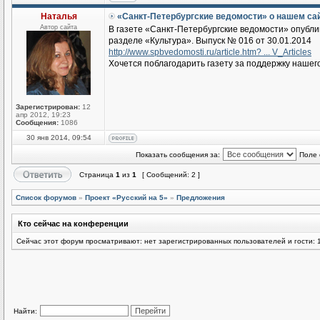
Наталья
«Санкт-Петербургские ведомости» о нашем са
Автор сайта
В газете «Санкт-Петербургские ведомости» опубл
разделе «Культура». Выпуск № 016 от 30.01.2014
http://www.spbvedomosti.ru/article.htm? ... V_Articles
Хочется поблагодарить газету за поддержку нашег
Зарегистрирован:
12
апр 2012, 19:23
Сообщения:
1086
30 янв 2014, 09:54
Показать сообщения за:
Поле 
Страница
1
из
1
[ Сообщений: 2 ]
Список форумов
»
Проект «Русский на 5»
»
Предложения
Кто сейчас на конференции
Сейчас этот форум просматривают: нет зарегистрированных пользователей и гости: 
Найти: