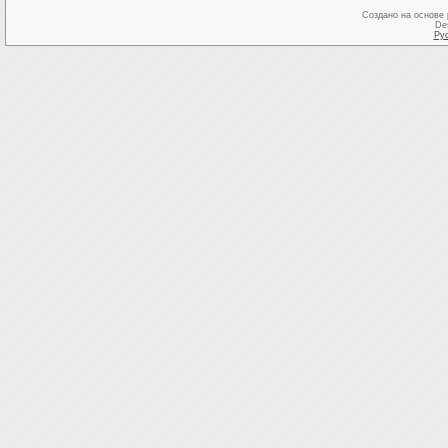
Создано на основе
De
Ру