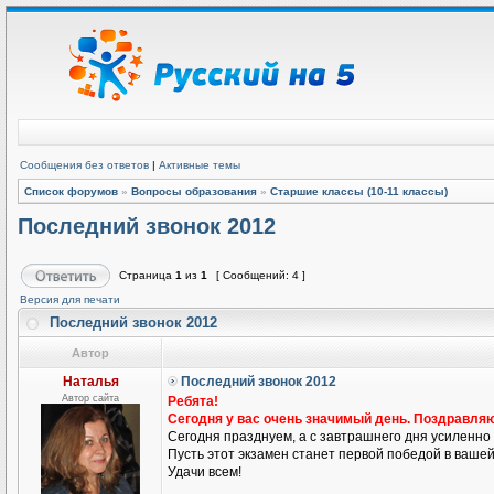
Сообщения без ответов
|
Активные темы
Список форумов
»
Вопросы образования
»
Старшие классы (10-11 классы)
Последний звонок 2012
Страница
1
из
1
[ Сообщений: 4 ]
Версия для печати
Последний звонок 2012
Автор
Наталья
Последний звонок 2012
Автор сайта
Ребята!
Сегодня у вас очень значимый день. Поздравляю 
Сегодня празднуем, а с завтрашнего дня усиленно 
Пусть этот экзамен станет первой победой в вашей
Удачи всем!