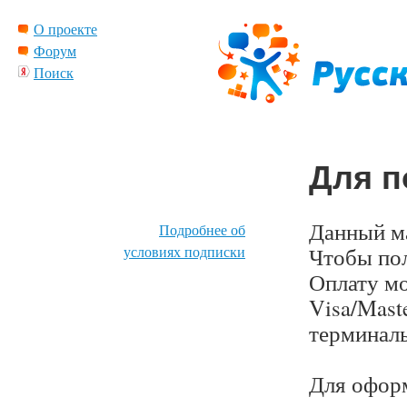
О проекте
Форум
Поиск
Для п
Данный ма
Подробнее об
условиях подписки
Чтобы пол
Оплату мо
Visa/Mast
терминалы
Для офор