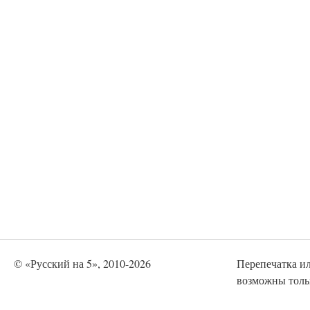
© «Русский на 5», 2010-2026
Перепечатка и
возможны тольк