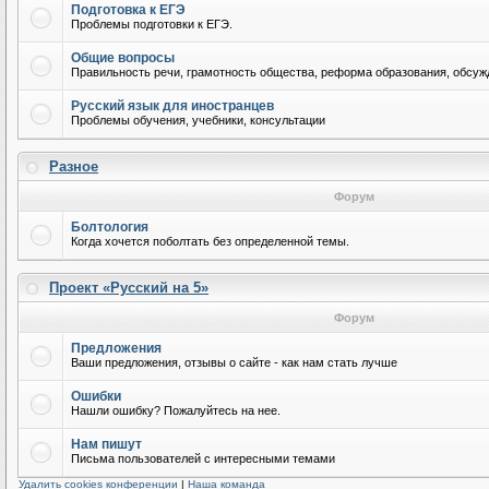
Подготовка к ЕГЭ
Проблемы подготовки к ЕГЭ.
Общие вопросы
Правильность речи, грамотность общества, реформа образования, обсужд
Русский язык для иностранцев
Проблемы обучения, учебники, консультации
Разное
Форум
Болтология
Когда хочется поболтать без определенной темы.
Проект «Русский на 5»
Форум
Предложения
Ваши предложения, отзывы о сайте - как нам стать лучше
Ошибки
Нашли ошибку? Пожалуйтесь на нее.
Нам пишут
Письма пользователей с интересными темами
Удалить cookies конференции
|
Наша команда