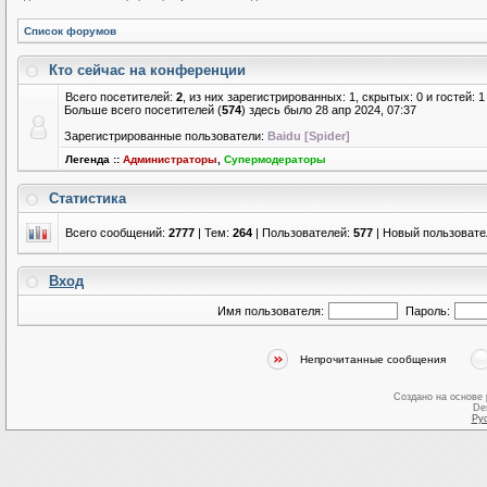
Список форумов
Кто сейчас на конференции
Всего посетителей:
2
, из них зарегистрированных: 1, скрытых: 0 и гостей:
Больше всего посетителей (
574
) здесь было 28 апр 2024, 07:37
Зарегистрированные пользователи:
Baidu [Spider]
Легенда ::
Администраторы
,
Супермодераторы
Статистика
Всего сообщений:
2777
| Тем:
264
| Пользователей:
577
| Новый пользовате
Вход
Имя пользователя:
Пароль:
Непрочитанные сообщения
Создано на основе
De
Ру