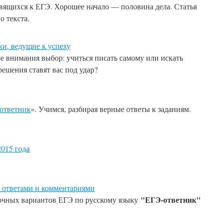
вящихся к ЕГЭ. Хорошее начало — половина дела. Статья
о текста.
ки, ведущие к успеху
ре внимания выбор: учиться писать самому или искать
ешения ставят вас под удар?
ответник
». Учимся, разбирая верные ответы к заданиям.
015 года
с ответами и комментариями
"ЕГЭ-ответник"
чных вариантов ЕГЭ по русскому языку