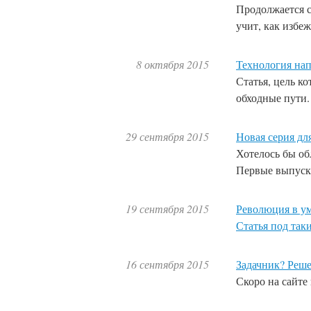
Продолжается с
учит, как изб
8 октября 2015
Технология нап
Статья, цель к
обходные пути.
29 сентября 2015
Новая серия дл
Хотелось бы об
Первые выпуски
19 сентября 2015
Революция в ум
Статья под так
16 сентября 2015
Задачник? Реше
Скоро на сайте