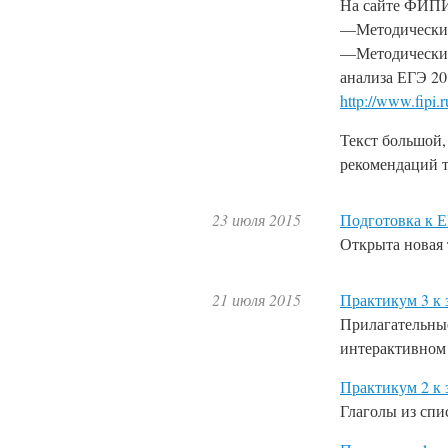
На сайте ФИП
—Методические 
—Методические
анализа ЕГЭ 20
http://www.fipi.ru
Текст большой,
рекомендаций т
23 июля 2015
Подготовка к Е
Открыта новая 
21 июля 2015
Практикум 3 к 
Прилагательные
интерактивном
Практикум 2 к 
Глаголы из сп