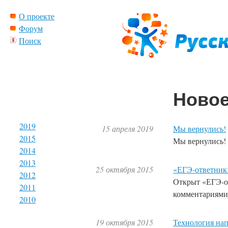
О проекте
Форум
Поиск
Новое
2019
15 апреля 2019
Мы вернулись!
2015
Мы вернулись!
2014
2013
25 октября 2015
«ЕГЭ-ответник:
2012
Открыт «ЕГЭ-от
2011
комментариями.
2010
19 октября 2015
Технология нап