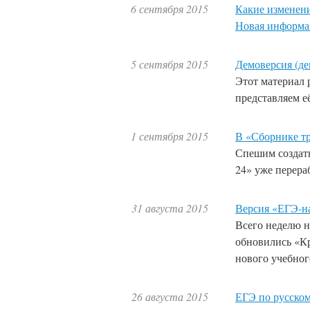
6 сентября 2015
Какие изменени
Новая информа
5 сентября 2015
Демоверсия (д
Этот материал 
представляем е
1 сентября 2015
В «Сборнике тр
Спешим создать
24» уже перера
31 августа 2015
Версия «ЕГЭ-на
Всего неделю н
обновились «Кр
нового учебног
26 августа 2015
ЕГЭ по русско