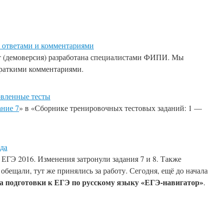
 ответами и комментариями
нт (демоверсия) разработана специалистами ФИПИ. Мы
раткими комментариями.
овленные тесты
ание 7
» в «Сборнике тренировочных тестовых заданий: 1 —
да
ГЭ 2016. Изменения затронули задания 7 и 8. Также
бещали, тут же принялись за работу. Сегодня, ещё до начала
а подготовки к ЕГЭ по русскому языку «ЕГЭ-навигатор»
.