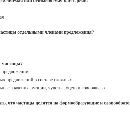
 изменяемая или неизменяемая часть речи?
ая
частицы отдельными членами предложения?
 частицы?
в предложении
тых предложений в составе сложных
ные значения, эмоции, чувства, оценки говорящего
ать, что частицы делятся на формообразующие и словообраз