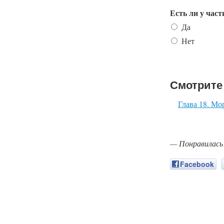
Есть ли у час
Да
Нет
Смотрите
Глава 18. Мо
— Понравилась
Facebook