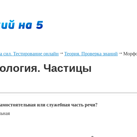
а сил. Тестирование онлайн
Теория. Проверка знаний
Морфо
логия. Частицы
 самостоятельная или служебная часть речи?
льная