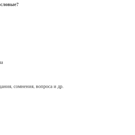
ысловые?
ла
ания, сомнения, вопроса и др.