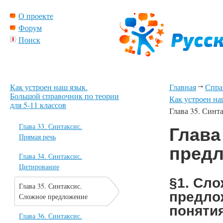
О проекте
Форум
Поиск
Как устроен наш язык.
Главная
Спра
Большой справочник по теории
Как устроен на
для 5-11 классов
Глава 35. Синт
Глава 33. Синтаксис.
Глава
Прямая речь
пред
Глава 34. Синтаксис.
Цитирование
§1. Сл
Глава 35. Синтаксис.
предло
Сложное предложение
поняти
Глава 36. Синтаксис.