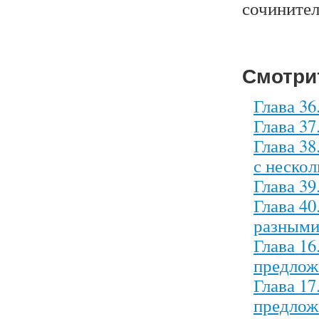
сочинител
Смотри
Глава 3
Глава 3
Глава 3
с неско
Глава 3
Глава 4
разными
Глава 1
предлож
Глава 1
предлож