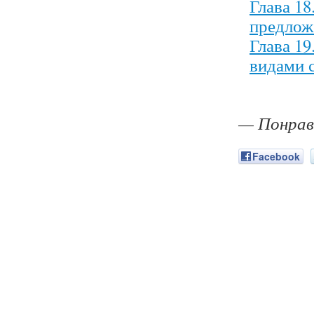
Глава 1
предлож
Глава 1
видами 
— Понрав
Facebook