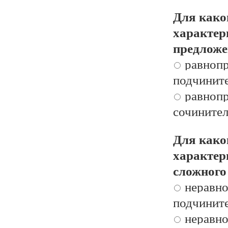
Для како
характер
предложе
равнопр
подчинит
равнопр
сочинител
Для како
характер
сложного
неравно
подчинит
неравно