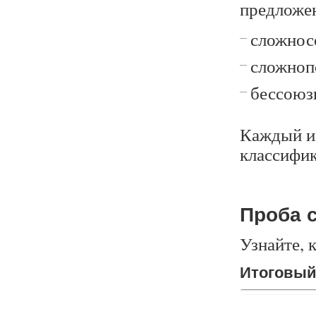
предложе
сложнос
сложноп
бессоюз
Каждый из
классифик
Проба 
Узнайте, 
Итогов
Итоговый