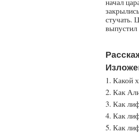
начал цар
закрылись
стучать. 
выпустил
Расскаж
Изложе
Какой х
Как Али
Как ли
Как лиф
Как лиф