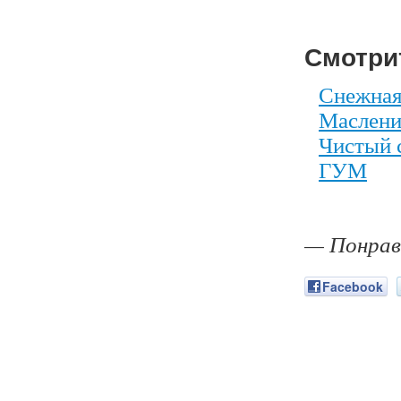
Смотри
Снежная
Маслени
Чистый 
ГУМ
— Понрав
Facebook