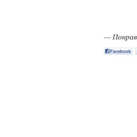
— Понрав
Facebook