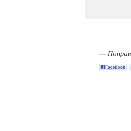
— Понрав
Facebook