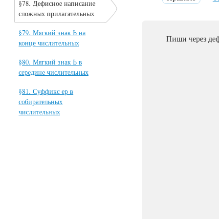
§78. Дефисное написание
сложных прилагательных
§79. Мягкий знак Ь на
Пиши через де
конце числительных
§80. Мягкий знак Ь в
середине числительных
§81. Суффикс ер в
собирательных
числительных