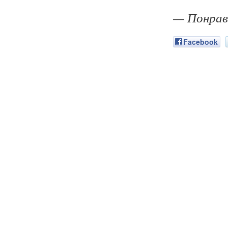
— Понрав
Facebook