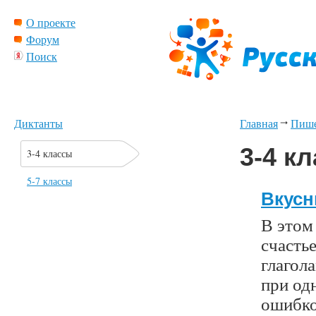
О проекте
Форум
Поиск
Диктанты
Главная
Пиш
3-4 к
3-4 классы
5-7 классы
Вкусн
В этом
счастье
глагол
при од
ошибко