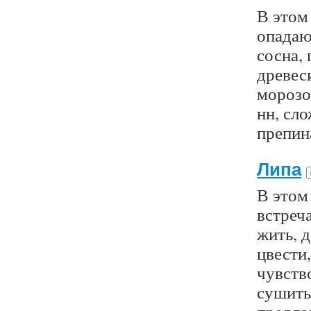
В этом
опадаю
сосна, 
древес
морозос
нн, сло
препин
Липа
В этом 
встреча
жить, д
цвести,
чувство
сушить,