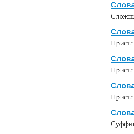
Слова
Сложны
Слова
Приста
Слова
Приста
Слова
Приста
Слова
Суффик