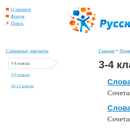
О проекте
Форум
Поиск
Словарные диктанты
Главная
Пиш
3-4 к
3-4 классы
5-9 классы
Слова
10-11 классы
Сочета
Слова
Сочета