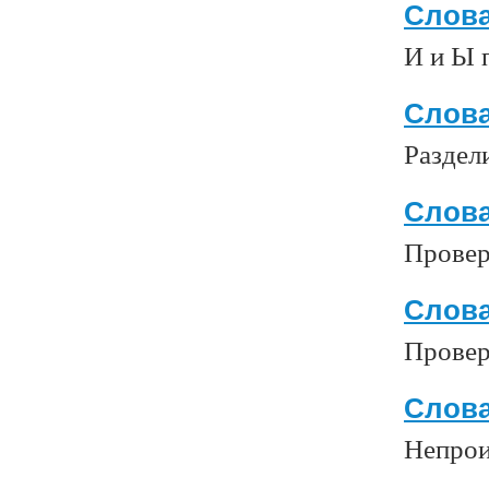
Слова
И и Ы 
Слова
Раздел
Слова
Провер
Слова
Провер
Слова
Непрои