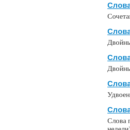
Слова
Сочета
Слова
Двойны
Слова
Двойны
Слова
Удвоен
Слова
Слова 
недели