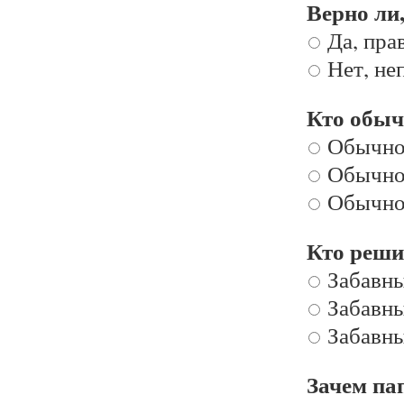
Верно ли
Да, пра
Нет, не
Кто обыч
Обычно
Обычно 
Обычно 
Кто реши
Забавны
Забавны
Забавны
Зачем пап