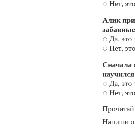
Нет, это
Алик при
забавные
Да, это 
Нет, это
Сначала 
научился
Да, это 
Нет, это
Прочитай 
Напиши о 