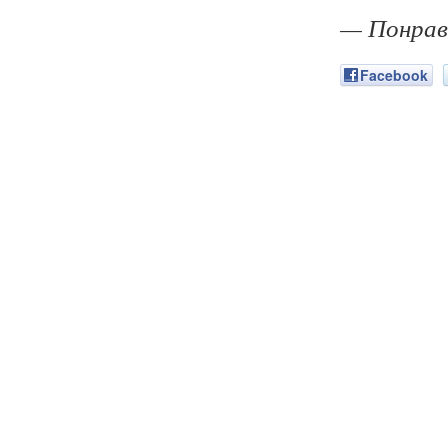
— Понрав
Facebook