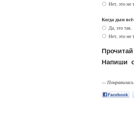
Нет, это не 
Когда дым всё-
Да, это так.
Нет, это не 
Прочитай 
Напиши о
— Понравилась
Facebook