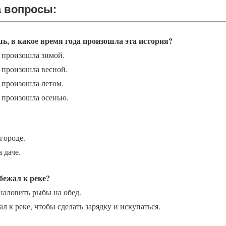
а вопросы:
а вопросы:
ь, в какое время года произошла эта история?
 произошла зимой.
 произошла весной.
 произошла летом.
 произошла осенью.
?
городе.
 даче.
бежал к реке?
наловить рыбы на обед.
л к реке, чтобы сделать зарядку и искупаться.