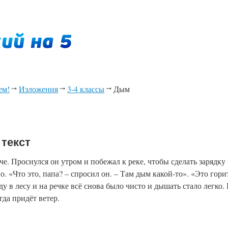
ем!
Изложения
3-4 классы
Дым
текст
че. Проснулся он утром и побежал к реке, чтобы сделать зарядку 
. «Что это, папа? – спросил он. – Там дым какой-то». «Это горит
ду в лесу и на речке всё снова было чисто и дышать стало легко
гда придёт ветер.