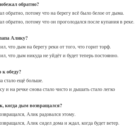
побежал обратно?
л обратно, потому что на берегу всё было белое от дыма.
л обратно, потому что он проголодался после купания в реке.
папа Алику?
ил, что дым на берегу реки от того, что горит торф.
ил, что дым никуда не уйдёт и будет теперь постоянно.
 к обеду?
а стало ещё больше.
су и на речке снова стало чисто и дышать стало легко
к, когда дым возвращался?
озвращался, Алик радовался этому.
озвращался, Алик сидел дома и ждал, когда будет ветер.