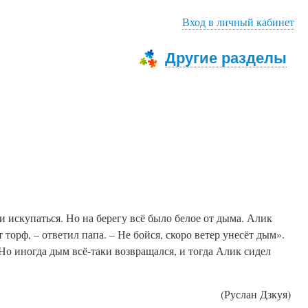
Вход в личный кабинет
Другие разделы
и искупаться. Но на берегу всё было белое от дыма. Алик
 торф, – ответил папа. – Не бойся, скоро ветер унесёт дым».
. Но иногда дым всё-таки возвращался, и тогда Алик сидел
(Руслан Дзкуя)