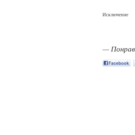
Исключение
— Понрав
Facebook