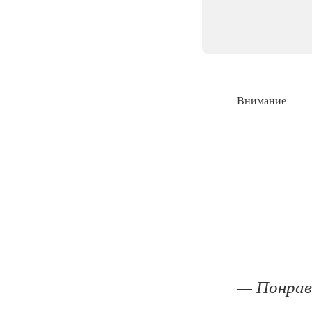
Внимание
— Понрав