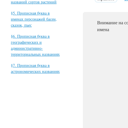
названий сортов растений
§5. Прописная буква в
именах персонажей басен,
Внимание на с
сказок, пьес
имена
§6. Прописная буква в
географических и
административно-
территориальных названиях
§7. Прописная буква в
астрономических названиях