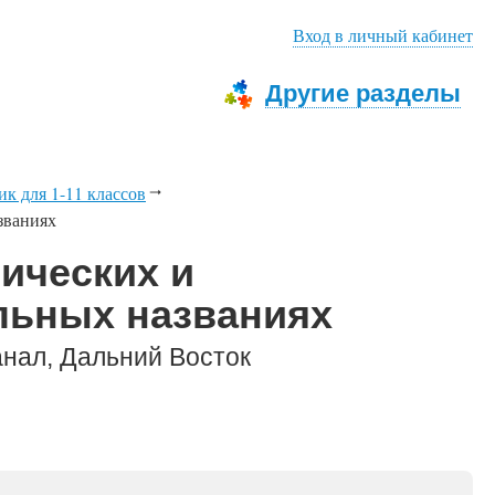
Вход в личный кабинет
Другие разделы
к для 1-11 классов
званиях
фических и
льных названиях
анал, Дальний Восток