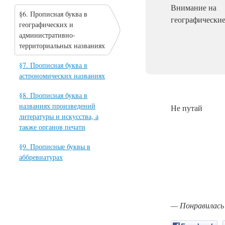
Внимание на
§6. Прописная буква в
географические
географических и
административно-
территориальных названиях
§7. Прописная буква в
астрономических названиях
§8. Прописная буква в
названиях произведений
Не путай
литературы и искусства, а
также органов печати
§9. Прописные буквы в
аббревиатурах
— Понравилась