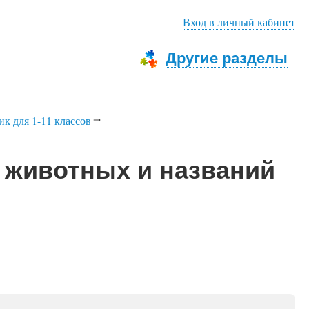
Вход в личный кабинет
Другие разделы
к для 1-11 классов
х животных и названий