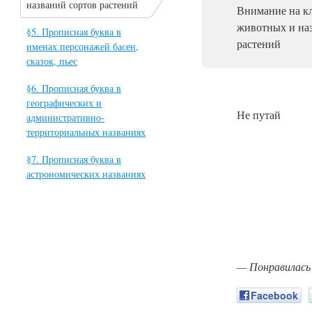
названий сортов растений
Внимание на к
животных и наз
§5. Прописная буква в
растений
именах персонажей басен,
сказок, пьес
§6. Прописная буква в
географических и
Не путай
административно-
территориальных названиях
§7. Прописная буква в
астрономических названиях
— Понравилась
Facebook